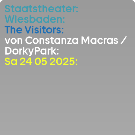
Staatstheater:
Zum Hauptinhalt springen
Wiesbaden:
Zum Footer springen
The Visitors:
von Constanza Macras /
DorkyPark:
Sa 24 05 2025: