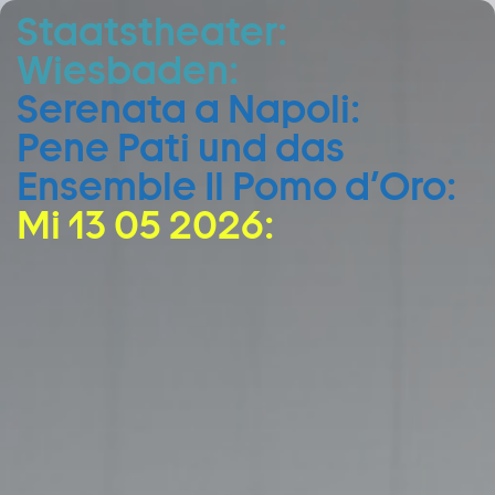
Staatstheater:
Zum Hauptinhalt springen
Wiesbaden:
Zum Footer springen
Serenata ­a Napoli:
Pene Pati und das
Ensemble Il Pomo d’Oro:
Mi 13 05 2026: