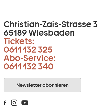
Christian-Zais-Strasse 3
65189 Wiesbaden
Tickets:
0611 132 325
Abo-Service:
0611 132 340
Newsletter abonnieren