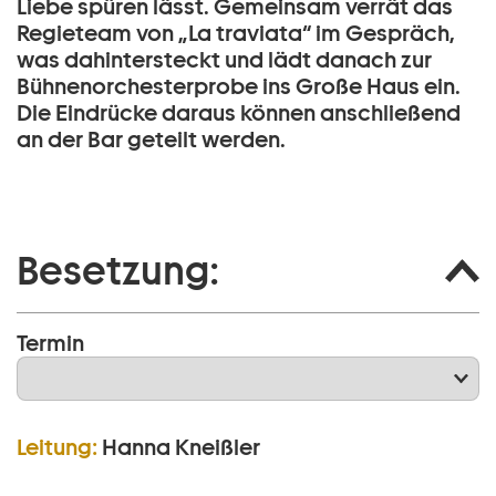
Liebe spüren lässt. Gemeinsam verrät das
Regieteam von „La traviata“ im Gespräch,
was dahintersteckt und lädt danach zur
Bühnenorchesterprobe ins Große Haus ein.
Die Eindrücke daraus können anschließend
an der Bar geteilt werden.
Besetzung:
Termin
Leitung:
Hanna Kneißler