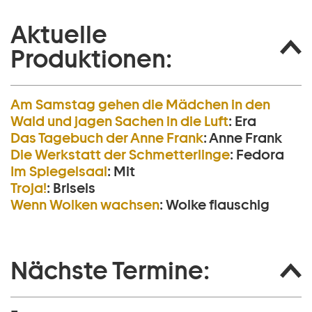
Aktuelle
Produktionen:
Am Samstag gehen die Mädchen in den
Wald und jagen Sachen in die Luft
:
Era
Das Tagebuch der Anne Frank
:
Anne Frank
Die Werkstatt der Schmetterlinge
:
Fedora
Im Spiegelsaal
:
Mit
Troja!
:
Briseis
Wenn Wolken wachsen
:
Wolke flauschig
Nächste Termine: