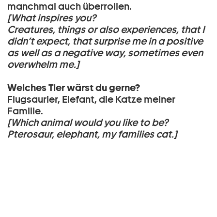
manchmal auch überrollen.
[
What inspires you?
Creatures, things or also experiences, that I
didn’t expect, that surprise me in a positive
as well as a negative way, sometimes even
overwhelm me.]
Welches Tier wärst du gerne?
Flugsaurier, Elefant, die Katze meiner
Familie.
[Which animal would you like to be?
Pterosaur, elephant, my families cat.]