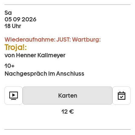
Sa
05 09 2026
18 Uhr
Wiederaufnahme:
JUST:
Wartburg:
Troja!:
von Henner Kallmeyer
10+
Nachgespräch im Anschluss
Karten
12 €