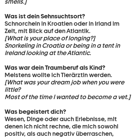
smells.]
Was ist dein Sehnsuchtsort?
Schnorcheln in Kroatien oder in Irland im
Zelt, mit Blick auf den Atlantik.
[What is your place of longing?]
Snorkeling in Croatia or being in a tent in
Ireland looking at the Atlantic.
Was war dein Traumberuf als Kind?
Meistens wollte ich Tierärztin werden.
[What was your dream job when you were
little?
Most of the time I wanted to become a vet.]
Was begeistert dich?
Wesen, Dinge oder auch Erlebnisse, mit
denen ich nicht rechne, die mich sowohl
positiv, als auch negativ überraschen,