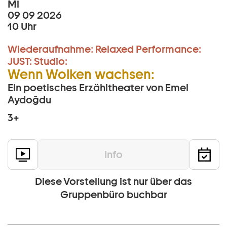
Mi
09 09 2026
10 Uhr
Wiederaufnahme:
Relaxed Performance:
JUST:
Studio:
Wenn Wolken wachsen:
Ein poetisches Erzähltheater von Emel
Aydoğdu
3+
Info
Diese Vorstellung ist nur über das
Gruppenbüro buchbar