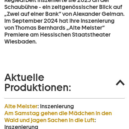
Regiearbeit inszenierte sie 2023 an der
Schaubühne - ein zeitgenössischer Blick auf
„Zwei auf einer Bank“ von Alexander Gelman.
Im September 2024 hat ihre Inszenierung
von Thomas Bernhards „Alte Meister“
Premiere am Hessischen Staatstheater
Wiesbaden.
Aktuelle
Produktionen:
Alte Meister
:
Inszenierung
Am Samstag gehen die Mädchen in den
Wald und jagen Sachen in die Luft
:
Inszenierung