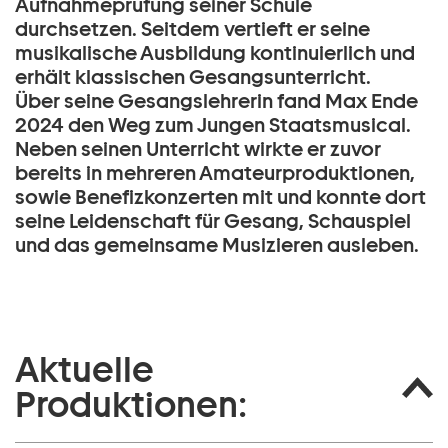
Aufnahmeprüfung seiner Schule
durchsetzen. Seitdem vertieft er seine
musikalische Ausbildung kontinuierlich und
erhält klassischen Gesangsunterricht.
Über seine Gesangslehrerin fand Max Ende
2024 den Weg zum Jungen Staatsmusical.
Neben seinen Unterricht wirkte er zuvor
bereits in mehreren Amateurproduktionen,
sowie Benefizkonzerten mit und konnte dort
seine Leidenschaft für Gesang, Schauspiel
und das gemeinsame Musizieren ausleben.
Aktuelle
Produktionen: