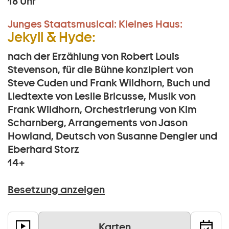
18 Uhr
Junges Staatsmusical:
Kleines Haus:
Jekyll & Hyde:
nach der Erzählung von Robert Louis
Stevenson, für die Bühne konzipiert von
Steve Cuden und Frank Wildhorn, Buch und
Liedtexte von Leslie Bricusse, Musik von
Frank Wildhorn, Orchestrierung von Kim
Scharnberg, Arrangements von Jason
Howland, Deutsch von Susanne Dengler und
Eberhard Storz
14+
Besetzung anzeigen
Karten