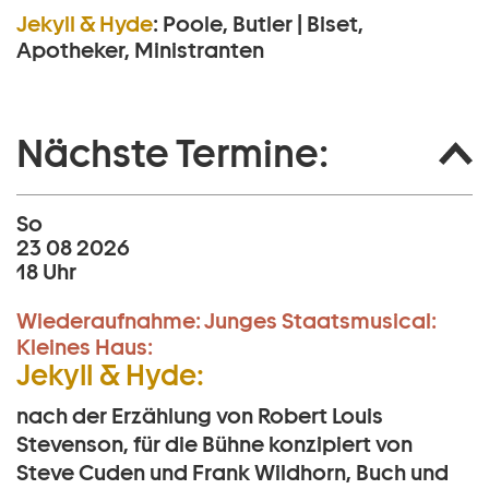
Jekyll & Hyde
:
Poole, Butler | Biset,
Apotheker, Ministranten
Nächste Termine:
So
23 08 2026
18 Uhr
Wiederaufnahme:
Junges Staatsmusical:
Kleines Haus:
Jekyll & Hyde:
nach der Erzählung von Robert Louis
Stevenson, für die Bühne konzipiert von
Steve Cuden und Frank Wildhorn, Buch und