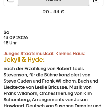
20 – 44 €
So
13 09 2026
18 Uhr
Junges Staatsmusical:
Kleines Haus:
Jekyll & Hyde:
nach der Erzählung von Robert Louis
Stevenson, für die Bühne konzipiert von
Steve Cuden und Frank Wildhorn, Buch und
Liedtexte von Leslie Bricusse, Musik von
Frank Wildhorn, Orchestrierung von Kim
Scharnberg, Arrangements von Jason
Howland, Deutsch von Susanne Dengler und