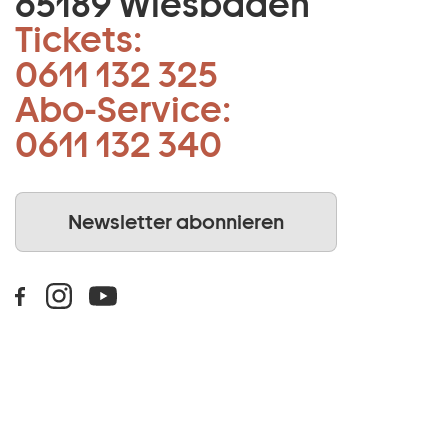
65189 Wiesbaden
Tickets:
0611 132 325
Abo-Service:
0611 132 340
Newsletter abonnieren