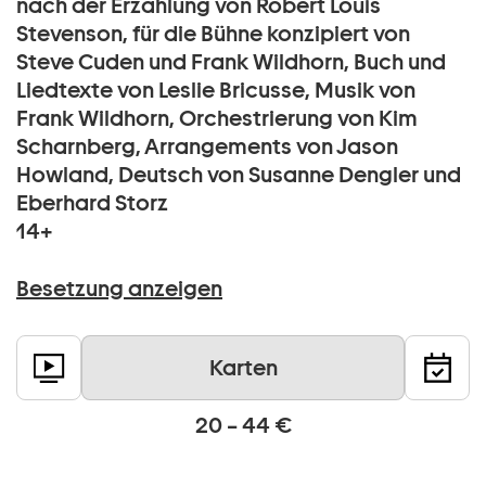
nach der Erzählung von Robert Louis
Stevenson, für die Bühne konzipiert von
Steve Cuden und Frank Wildhorn, Buch und
Liedtexte von Leslie Bricusse, Musik von
Frank Wildhorn, Orchestrierung von Kim
Scharnberg, Arrangements von Jason
Howland, Deutsch von Susanne Dengler und
Eberhard Storz
14+
Besetzung anzeigen
Karten
20 – 44 €