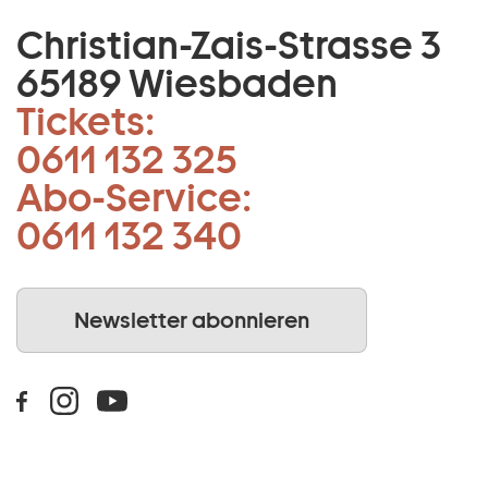
Christian-Zais-Strasse 3
65189 Wiesbaden
Tickets:
0611 132 325
Abo-Service:
0611 132 340
Newsletter abonnieren