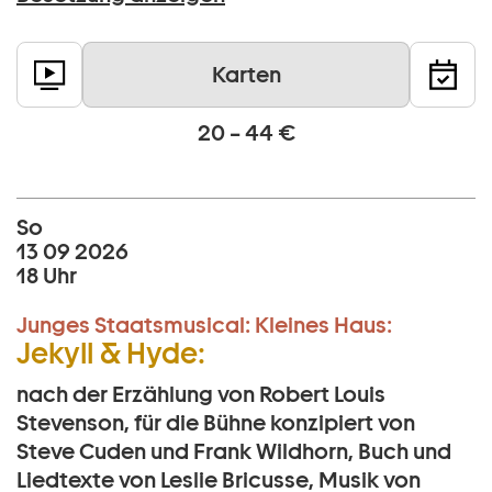
Karten
20 – 44 €
So
13 09 2026
18 Uhr
Junges Staatsmusical:
Kleines Haus:
Jekyll & Hyde:
nach der Erzählung von Robert Louis
Stevenson, für die Bühne konzipiert von
Steve Cuden und Frank Wildhorn, Buch und
Liedtexte von Leslie Bricusse, Musik von