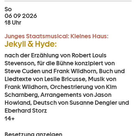
So
06 09 2026
18 Uhr
Junges Staatsmusical:
Kleines Haus:
Jekyll & Hyde:
nach der Erzählung von Robert Louis
Stevenson, für die Bühne konzipiert von
Steve Cuden und Frank Wildhorn, Buch und
Liedtexte von Leslie Bricusse, Musik von
Frank Wildhorn, Orchestrierung von Kim
Scharnberg, Arrangements von Jason
Howland, Deutsch von Susanne Dengler und
Eberhard Storz
14+
Besetzung anzeigen