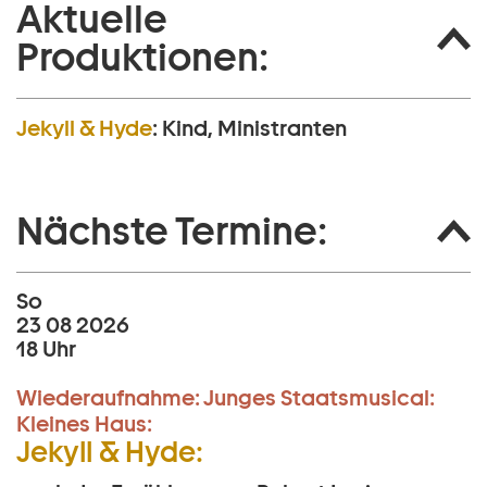
Aktuelle
Produktionen:
Jekyll & Hyde
:
Kind, Ministranten
Nächste Termine:
So
23 08 2026
18 Uhr
Wiederaufnahme:
Junges Staatsmusical:
Kleines Haus:
Jekyll & Hyde: