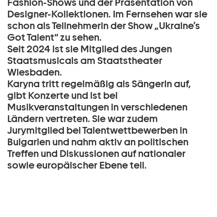
Fashion-Shows und der Präsentation von
Designer-Kollektionen. Im Fernsehen war sie
schon als Teilnehmerin der Show „Ukraine’s
Got Talent“ zu sehen.
Seit 2024 ist sie Mitglied des Jungen
Staatsmusicals am Staatstheater
Wiesbaden.
Karyna tritt regelmäßig als Sängerin auf,
gibt Konzerte und ist bei
Musikveranstaltungen in verschiedenen
Ländern vertreten. Sie war zudem
Jurymitglied bei Talentwettbewerben in
Bulgarien und nahm aktiv an politischen
Treffen und Diskussionen auf nationaler
sowie europäischer Ebene teil.