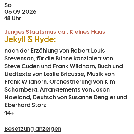
So
06 09 2026
18 Uhr
Junges Staatsmusical:
Kleines Haus:
Jekyll & Hyde:
nach der Erzählung von Robert Louis
Stevenson, für die Bühne konzipiert von
Steve Cuden und Frank Wildhorn, Buch und
Liedtexte von Leslie Bricusse, Musik von
Frank Wildhorn, Orchestrierung von Kim
Scharnberg, Arrangements von Jason
Howland, Deutsch von Susanne Dengler und
Eberhard Storz
14+
Besetzung anzeigen