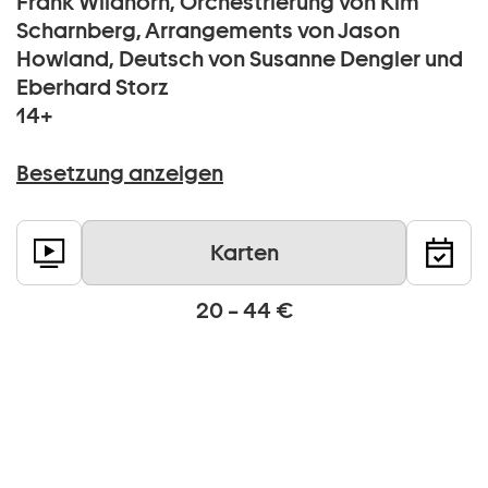
Frank Wildhorn, Orchestrierung von Kim
Scharnberg, Arrangements von Jason
Howland, Deutsch von Susanne Dengler und
Eberhard Storz
14+
Besetzung anzeigen
Karten
20 – 44 €