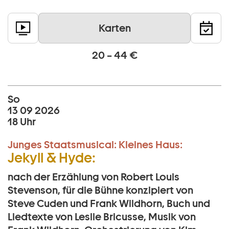
Karten
20 – 44 €
So
13 09 2026
18 Uhr
Junges Staatsmusical:
Kleines Haus:
Jekyll & Hyde:
nach der Erzählung von Robert Louis
Stevenson, für die Bühne konzipiert von
Steve Cuden und Frank Wildhorn, Buch und
Liedtexte von Leslie Bricusse, Musik von