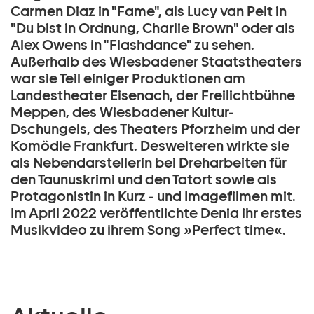
Carmen Diaz in "Fame", als Lucy van Pelt in
"Du bist in Ordnung, Charlie Brown" oder als
Alex Owens in "Flashdance" zu sehen.
Außerhalb des Wiesbadener Staatstheaters
war sie Teil einiger Produktionen am
Landestheater Eisenach, der Freilichtbühne
Meppen, des Wiesbadener Kultur-
Dschungels, des Theaters Pforzheim und der
Komödie Frankfurt. Desweiteren wirkte sie
als Nebendarstellerin bei Dreharbeiten für
den Taunuskrimi und den Tatort sowie als
Protagonistin in Kurz - und Imagefilmen mit.
Im April 2022 veröffentlichte Denia ihr erstes
Musikvideo zu ihrem Song »Perfect time«.