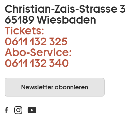
Christian-Zais-Strasse 3
65189 Wiesbaden
Tickets:
0611 132 325
Abo-Service:
0611 132 340
Newsletter abonnieren