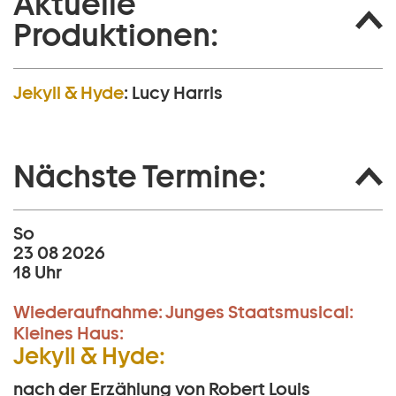
Aktuelle
Produktionen:
Jekyll & Hyde
:
Lucy Harris
Nächste Termine:
So
23 08 2026
18 Uhr
Wiederaufnahme:
Junges Staatsmusical:
Kleines Haus:
Jekyll & Hyde:
nach der Erzählung von Robert Louis