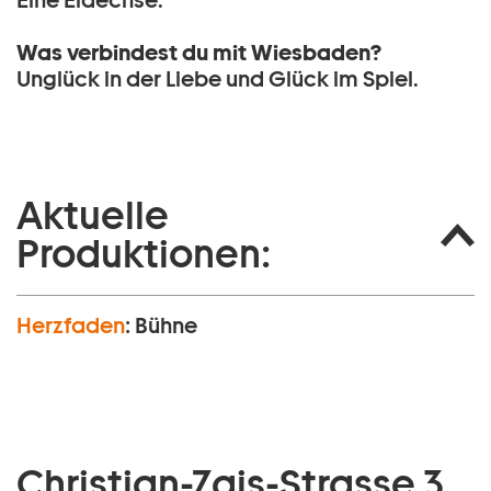
Eine Eidechse.
Was verbindest du mit Wiesbaden?
Unglück in der Liebe und Glück im Spiel.
Aktuelle
Produktionen:
Herzfaden
:
Bühne
Christian-Zais-Strasse 3