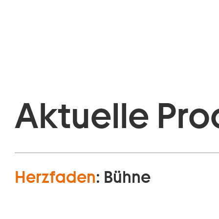
Aktuelle Pro
Herzfaden
:
Bühne