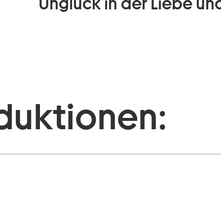
Unglück in der Liebe und
duktionen: