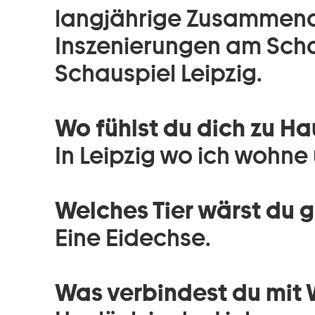
langjährige Zusammenar
Inszenierungen am Scha
Schauspiel Leipzig.
Wo fühlst du dich zu H
In Leipzig wo ich wohne
Welches Tier wärst du 
Eine Eidechse.
Was verbindest du mit