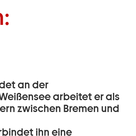
:
det an der
Weißensee arbeitet er als
tern zwischen Bremen und
bindet ihn eine