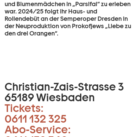
und Blumenmädchen in „Parsifal“ zu erleben
war. 2024/25 folgt ihr Haus- und
Rollendebüt an der Semperoper Dresden in
der Neuproduktion von Prokofjews „Liebe zu
den drei Orangen“.
Christian-Zais-Strasse 3
65189 Wiesbaden
Tickets:
0611 132 325
Abo-Service: