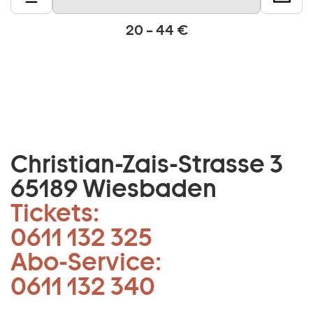
20 – 44 €
Christian-Zais-Strasse 3
65189 Wiesbaden
Tickets:
0611 132 325
Abo-Service:
0611 132 340