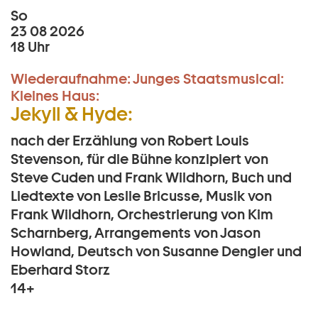
So
23 08 2026
18 Uhr
Wiederaufnahme:
Junges Staatsmusical:
Kleines Haus:
Jekyll & Hyde:
nach der Erzählung von Robert Louis
Stevenson, für die Bühne konzipiert von
Steve Cuden und Frank Wildhorn, Buch und
Liedtexte von Leslie Bricusse, Musik von
Frank Wildhorn, Orchestrierung von Kim
Scharnberg, Arrangements von Jason
Howland, Deutsch von Susanne Dengler und
Eberhard Storz
14+