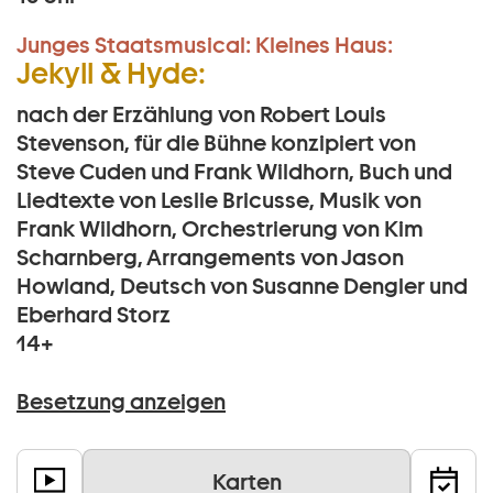
Junges Staatsmusical:
Kleines Haus:
Jekyll & Hyde:
nach der Erzählung von Robert Louis
Stevenson, für die Bühne konzipiert von
Steve Cuden und Frank Wildhorn, Buch und
Liedtexte von Leslie Bricusse, Musik von
Frank Wildhorn, Orchestrierung von Kim
Scharnberg, Arrangements von Jason
Howland, Deutsch von Susanne Dengler und
Eberhard Storz
14+
Besetzung anzeigen
Karten