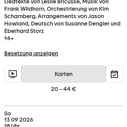
Liedtexte von Leslie Bricusse, Musik von
Frank Wildhorn, Orchestrierung von Kim
Scharnberg, Arrangements von Jason
Howland, Deutsch von Susanne Dengler und
Eberhard Storz
14+
Besetzung anzeigen
Karten
20 – 44 €
So
13 09 2026
18 Uhr