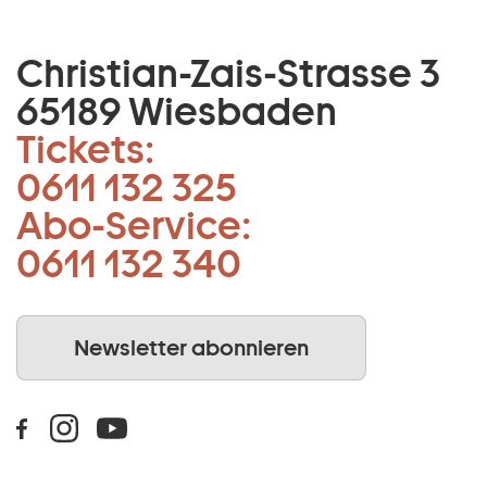
Christian-Zais-Strasse 3
65189 Wiesbaden
Tickets:
0611 132 325
Abo-Service:
0611 132 340
Newsletter abonnieren