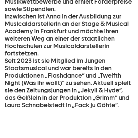
Musikwettbewerbe und erhielt Förderpreise
sowie Stipendien.
Inzwischen ist Anna in der Ausbildung zur
Musicaldarstellerin an der Stage & Musical
Academy in Frankfurt und möchte ihren
weiteren Weg an einer der staatlichen
Hochschulen zur Musicaldarstellerin
fortstetzen.
Seit 2023 ist sie Mitglied im Jungen
Staatsmusical und war bereits in den
Produktionen „Flashdance“ und „Twelfth
Night (Was ihr wollt)“ zu sehen. Aktuell spielt
sie den Zeitungsjungen in „Jekyll & Hyde“,
das Geißlein in der Produktion „Grimm“ und
Laura Schnabelstedt in „Fack ju Göhte“.