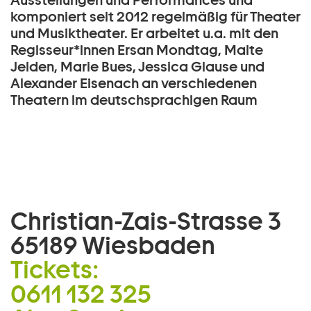
Ausstellungen und Performances und
komponiert seit 2012 regelmäßig für Theater
und Musiktheater. Er arbeitet u.a. mit den
Regisseur*innen Ersan Mondtag, Malte
Jelden, Marie Bues, Jessica Glause und
Alexander Eisenach an verschiedenen
Theatern im deutschsprachigen Raum
Christian-Zais-Strasse 3
65189 Wiesbaden
Tickets:
0611 132 325