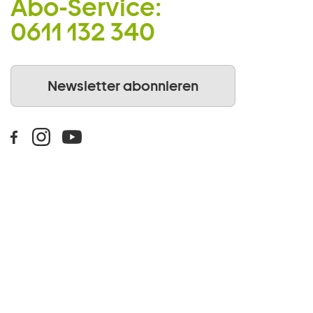
Abo-Service:
0611 132 340
Newsletter abonnieren