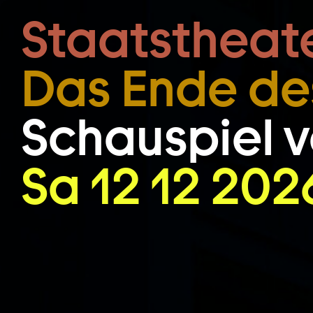
Zum Hauptinhalt springen
Staatstheat
Das Ende de
Schauspiel v
Sa 12 12 202