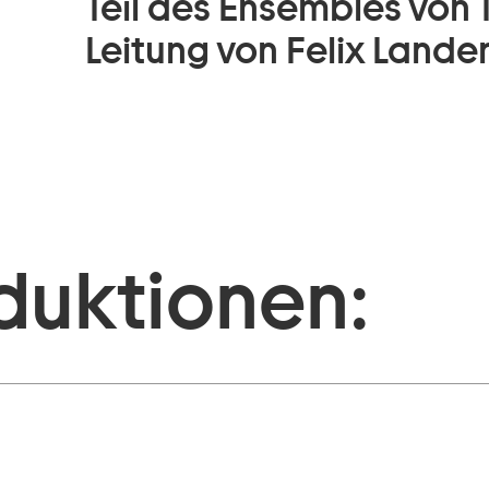
Teil des Ensembles von T
Leitung von Felix Lander
duktionen: