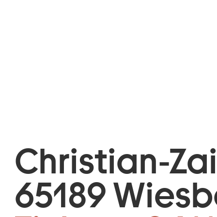
Christian-Za
65189 Wies