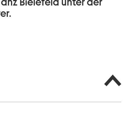
anz Bielefeld unter der
er.