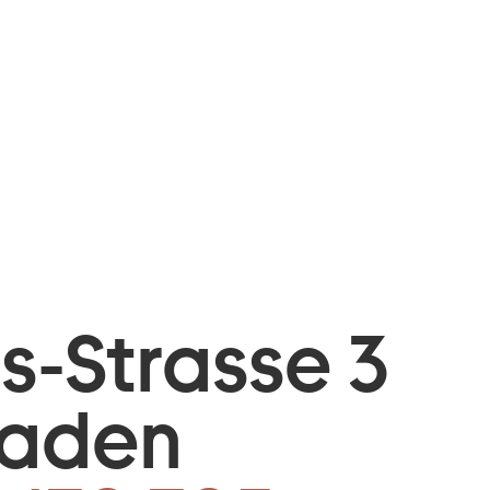
is-Strasse 3
baden