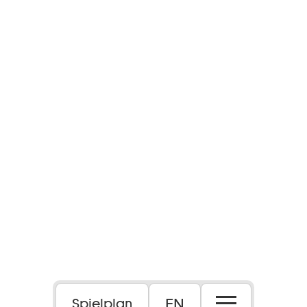
EN
Spielplan