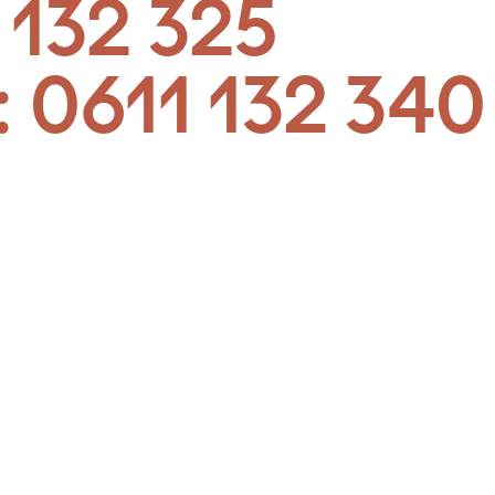
 132 325
:
0611 132 340