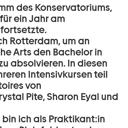
amm des Konservatoriums,
für ein Jahr am
fortsetzte.
ach Rotterdam, um an
the Arts den Bachelor in
u absolvieren. In diesen
eren Intensivkursen teil
toires von
ystal Pite, Sharon Eyal und
bin ich als Praktikant:in