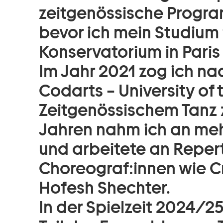
zeitgenössische Progr
bevor ich mein Studium 
Konservatorium in Paris 
Im Jahr 2021 zog ich n
Codarts – University of 
Zeitgenössischem Tanz z
Jahren nahm ich an mehr
und arbeitete an Reper
Choreograf:innen wie Cr
Hofesh Shechter.
In der Spielzeit 2024/25 