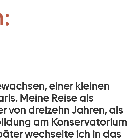
:
ewachsen, einer kleinen
ris. Meine Reise als
r von dreizehn Jahren, als
sbildung am Konservatorium
ter wechselte ich in das