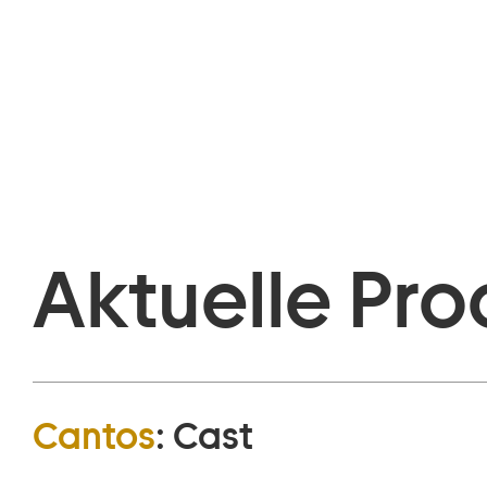
Aktuelle Pro
Cantos
:
Cast