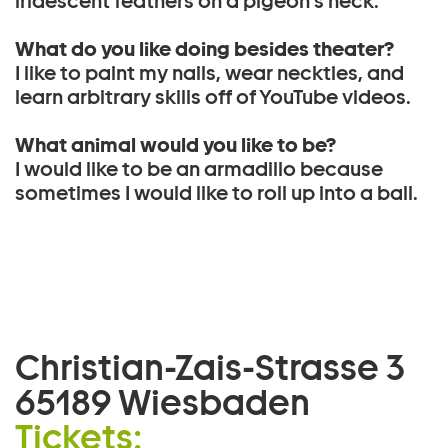
iridescent feathers on a pigeon’s neck.
What do you like doing besides theater?
I like to paint my nails, wear neckties, and
learn arbitrary skills off of YouTube videos.
What animal would you like to be?
I would like to be an armadillo because
sometimes I would like to roll up into a ball.
Christian-Zais-Strasse 3
65189 Wiesbaden
Tickets: