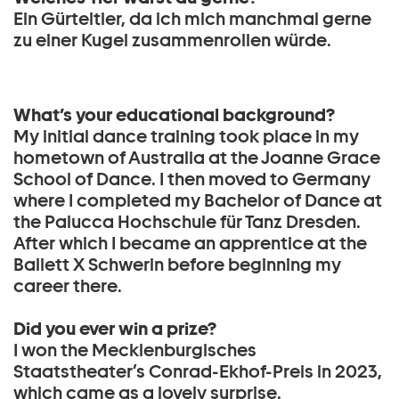
Ein Gürteltier, da ich mich manchmal gerne
zu einer Kugel zusammenrollen würde.
What’s your educational background?
My initial dance training took place in my
hometown of Australia at the Joanne Grace
School of Dance. I then moved to Germany
where I completed my Bachelor of Dance at
the Palucca Hochschule für Tanz Dresden.
After which I became an apprentice at the
Ballett X Schwerin before beginning my
career there.
Did you ever win a prize?
I won the Mecklenburgisches
Staatstheater’s Conrad-Ekhof-Preis in 2023,
which came as a lovely surprise.