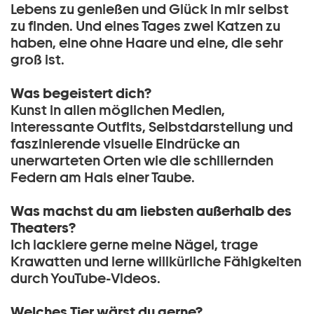
Lebens zu genießen und Glück in mir selbst
zu finden. Und eines Tages zwei Katzen zu
haben, eine ohne Haare und eine, die sehr
groß ist.
Was begeistert dich?
Kunst in allen möglichen Medien,
interessante Outfits, Selbstdarstellung und
faszinierende visuelle Eindrücke an
unerwarteten Orten wie die schillernden
Federn am Hals einer Taube.
Was machst du am liebsten außerhalb des
Theaters?
Ich lackiere gerne meine Nägel, trage
Krawatten und lerne willkürliche Fähigkeiten
durch YouTube-Videos.
Welches Tier wärst du gerne?