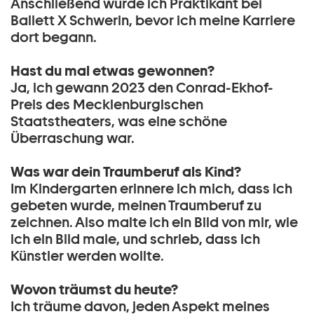
Anschließend wurde ich Praktikant bei
Ballett X Schwerin, bevor ich meine Karriere
dort begann.
Hast du mal etwas gewonnen?
Ja, ich gewann 2023 den Conrad-Ekhof-
Preis des Mecklenburgischen
Staatstheaters, was eine schöne
Überraschung war.
Was war dein Traumberuf als Kind?
Im Kindergarten erinnere ich mich, dass ich
gebeten wurde, meinen Traumberuf zu
zeichnen. Also malte ich ein Bild von mir, wie
ich ein Bild male, und schrieb, dass ich
Künstler werden wollte.
Wovon träumst du heute?
Ich träume davon, jeden Aspekt meines