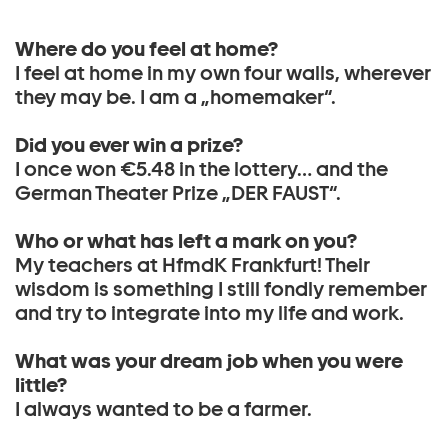
Where do you feel at home?
I feel at home in my own four walls, wherever
they may be. I am a „homemaker“.
Did you ever win a prize?
I once won €5.48 in the lottery… and the
German Theater Prize „DER FAUST“.
Who or what has left a mark on you?
My teachers at HfmdK Frankfurt! Their
wisdom is something I still fondly remember
and try to integrate into my life and work.
What was your dream job when you were
little?
I always wanted to be a farmer.