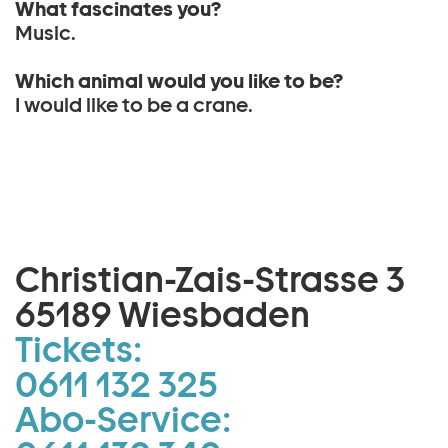
What fascinates you?
Music.
Which animal would you like to be?
I would like to be a crane.
Christian-Zais-Strasse 3
65189 Wiesbaden
Tickets:
0611 132 325
Abo-Service: