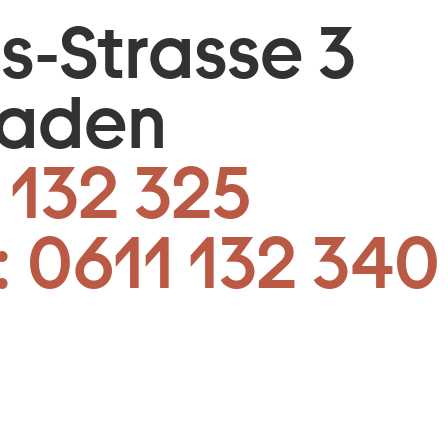
is-Strasse 3
baden
 132 325
:
0611 132 340