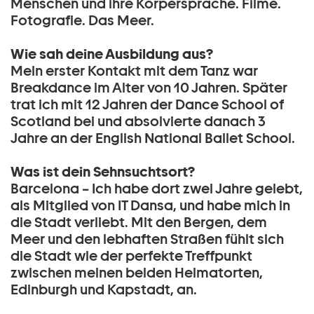
Menschen und ihre Körpersprache. Filme.
Fotografie. Das Meer.
Wie sah deine Ausbildung aus?
Mein erster Kontakt mit dem Tanz war
Breakdance im Alter von 10 Jahren. Später
trat ich mit 12 Jahren der Dance School of
Scotland bei und absolvierte danach 3
Jahre an der English National Ballet School.
Was ist dein Sehnsuchtsort?
Barcelona – Ich habe dort zwei Jahre gelebt,
als Mitglied von IT Dansa, und habe mich in
die Stadt verliebt. Mit den Bergen, dem
Meer und den lebhaften Straßen fühlt sich
die Stadt wie der perfekte Treffpunkt
zwischen meinen beiden Heimatorten,
Edinburgh und Kapstadt, an.