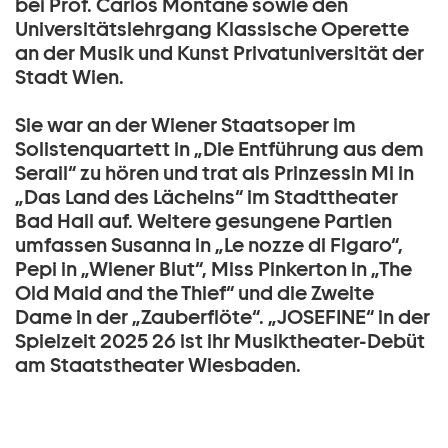
bei Prof. Carlos Montané sowie den
Universitätslehrgang Klassische Operette
an der Musik und Kunst Privatuniversität der
Stadt Wien.
Sie war an der Wiener Staatsoper im
Solistenquartett in „Die Entführung aus dem
Serail“ zu hören und trat als Prinzessin Mi in
„Das Land des Lächelns“ im Stadttheater
Bad Hall auf. Weitere gesungene Partien
umfassen Susanna in „Le nozze di Figaro“,
Pepi in „Wiener Blut“, Miss Pinkerton in „The
Old Maid and the Thief“ und die Zweite
Dame in der „Zauberflöte“. „JOSEFINE“ in der
Spielzeit 2025 26 ist ihr Musiktheater-Debüt
am Staatstheater Wiesbaden.