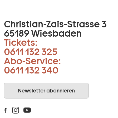
Christian-Zais-Strasse 3
65189 Wiesbaden
Tickets:
0611 132 325
Abo-Service:
0611 132 340
Newsletter abonnieren