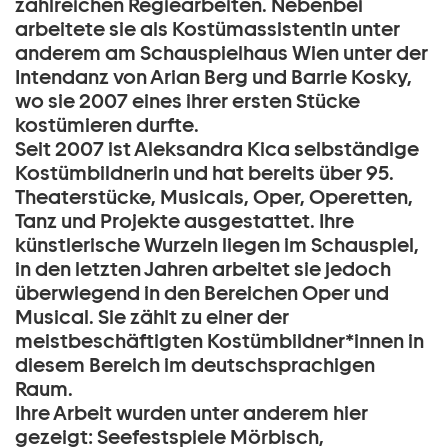
zahlreichen Regiearbeiten. Nebenbei
arbeitete sie als Kostümassistentin unter
anderem am Schauspielhaus Wien unter der
Intendanz von Arian Berg und Barrie Kosky,
wo sie 2007 eines ihrer ersten Stücke
kostümieren durfte.
Seit 2007 ist Aleksandra Kica selbständige
Kostümbildnerin und hat bereits über 95.
Theaterstücke, Musicals, Oper, Operetten,
Tanz und Projekte ausgestattet. Ihre
künstlerische Wurzeln liegen im Schauspiel,
in den letzten Jahren arbeitet sie jedoch
überwiegend in den Bereichen Oper und
Musical. Sie zählt zu einer der
meistbeschäftigten Kostümbildner*innen in
diesem Bereich im deutschsprachigen
Raum.
Ihre Arbeit wurden unter anderem hier
gezeigt: Seefestspiele Mörbisch,