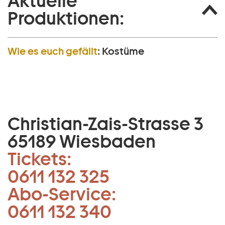
Aktuelle
Produktionen:
Wie es euch gefällt
:
Kostüme
Christian-Zais-Strasse 3
65189 Wiesbaden
Tickets:
0611 132 325
Abo-Service:
0611 132 340