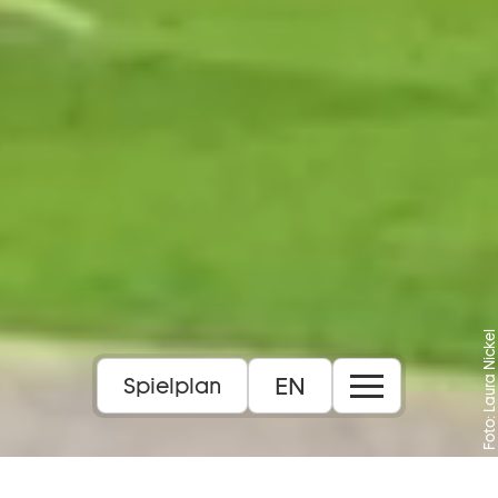
Foto: Laura Nickel
EN
Spielplan