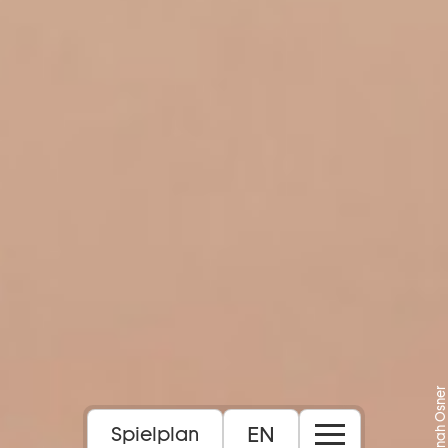
Foto: Sinah Osner
EN
Spielplan