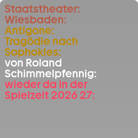
Staatstheater:
Zum Hauptinhalt springen
Wiesbaden:
Zum Footer springen
Antigone:
Tragödie nach
Sophokles:
von Roland
Schimmelpfennig:
wieder da in der
Spielzeit 2026 27: