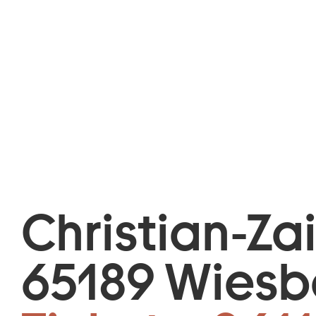
Christian-Za
65189 Wies