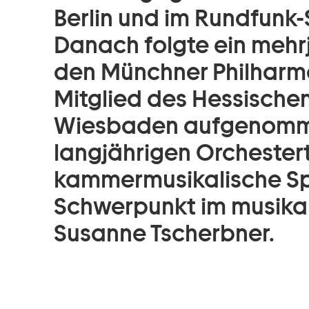
Berlin und im Rundfunk-S
Danach folgte ein meh
den Münchner Philharmo
Mitglied des Hessischen
Wiesbaden aufgenomme
langjährigen Orchestert
kammermusikalische Spi
Schwerpunkt im musikal
Susanne Tscherbner.