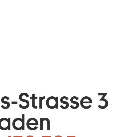
is-Strasse 3
baden