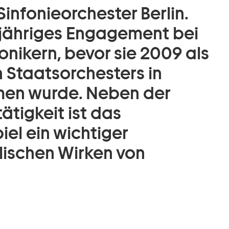
infonieorchester Berlin.
rjähriges Engagement bei
nikern, bevor sie 2009 als
 Staatsorchesters in
n wurde. Neben der
ätigkeit ist das
el ein wichtiger
ischen Wirken von