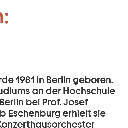
:
e 1981 in Berlin geboren.
udiums an der Hochschule
Berlin bei Prof. Josef
Eschenburg erhielt sie
Konzerthausorchester